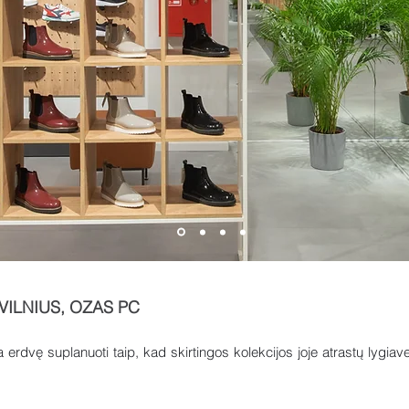
VILNIUS, OZAS PC
 erdvę suplanuoti taip, kad skirtingos kolekcijos joje atrastų lygia