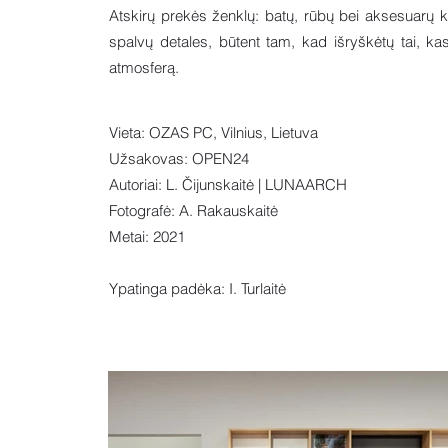
Atskirų prekės ženklų: batų, rūbų bei aksesuarų ko
spalvų detales, būtent tam, kad išryškėtų tai, kas
atmosferą.
Vieta: OZAS PC, Vilnius, Lietuva
Užsakovas: OPEN24
Autoriai: L. Čijunskaitė | LUNAARCH
Fotografė: A. Rakauskaitė
Metai: 2021
Ypatinga padėka: I. Turlaitė