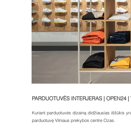
PARDUOTUVĖS INTERJERAS | OPEN24 | 
Kuriant parduotuvės dizainą didžiausias iššūkis yra
parduotuvę Vilniaus prekybos centre Ozas.